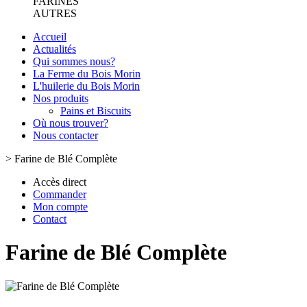
FARINES
AUTRES
Accueil
Actualités
Qui sommes nous?
La Ferme du Bois Morin
L'huilerie du Bois Morin
Nos produits
Pains et Biscuits
Où nous trouver?
Nous contacter
>
Farine de Blé Complète
Accès direct
Commander
Mon compte
Contact
Farine de Blé Complète