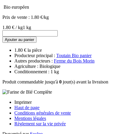
Bio européen
Prix de vente :
1.80 €/kg
1.80 € / kg
1 kg
Ajouter au panier
1.80 € la pièce
Producteur principal :
Toutain Bio panier
Autres producteurs :
Ferme du Bois Morin
Agriculture : Biologique
Conditionnement : 1 kg
Produit commandable jusqu'à
0
jour(s) avant la livraison
Imprimer
Haut de page
Conditions générales de vente
Mentions légales
Règlement sur la vie privée
Dynamisé par
Socleo