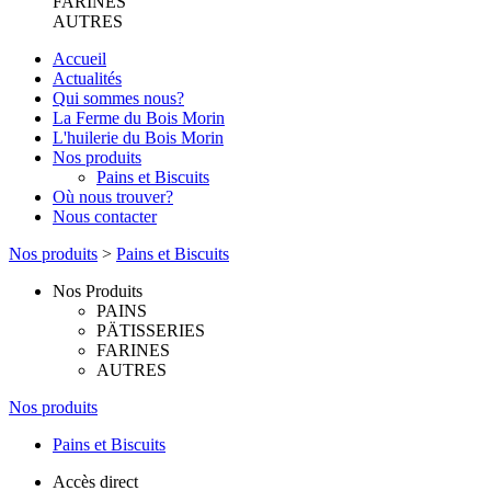
FARINES
AUTRES
Accueil
Actualités
Qui sommes nous?
La Ferme du Bois Morin
L'huilerie du Bois Morin
Nos produits
Pains et Biscuits
Où nous trouver?
Nous contacter
Nos produits
>
Pains et Biscuits
Nos Produits
PAINS
PÄTISSERIES
FARINES
AUTRES
Nos produits
Pains et Biscuits
Accès direct