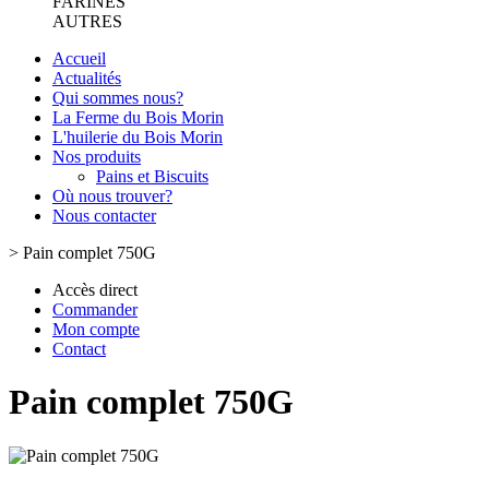
FARINES
AUTRES
Accueil
Actualités
Qui sommes nous?
La Ferme du Bois Morin
L'huilerie du Bois Morin
Nos produits
Pains et Biscuits
Où nous trouver?
Nous contacter
>
Pain complet 750G
Accès direct
Commander
Mon compte
Contact
Pain complet 750G