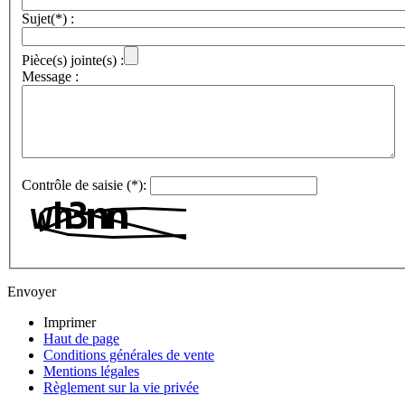
Sujet(*) :
Pièce(s) jointe(s) :
Message :
Contrôle de saisie (*):
Envoyer
Imprimer
Haut de page
Conditions générales de vente
Mentions légales
Règlement sur la vie privée