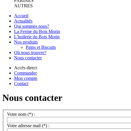
FARINES
AUTRES
Accueil
Actualités
Qui sommes nous?
La Ferme du Bois Morin
L'huilerie du Bois Morin
Nos produits
Pains et Biscuits
Où nous trouver?
Nous contacter
Accès direct
Commander
Mon compte
Contact
Nous contacter
Votre nom (*) :
Votre adresse mail (*) :