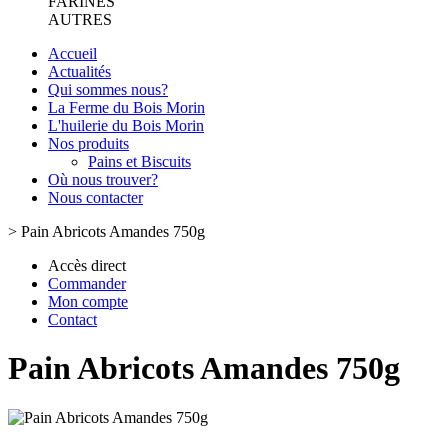
FARINES
AUTRES
Accueil
Actualités
Qui sommes nous?
La Ferme du Bois Morin
L'huilerie du Bois Morin
Nos produits
Pains et Biscuits
Où nous trouver?
Nous contacter
>
Pain Abricots Amandes 750g
Accès direct
Commander
Mon compte
Contact
Pain Abricots Amandes 750g